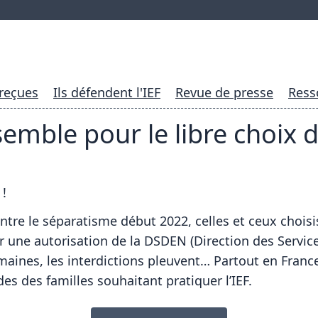
 reçues
Ils défendent l'IEF
Revue de presse
Ress
emble pour le libre choix d’
 !
contre le séparatisme début 2022, celles et ceux choisi
ir une autorisation de la DSDEN (Direction des Servi
aines, les interdictions pleuvent… Partout en Franc
 des familles souhaitant pratiquer l’IEF.