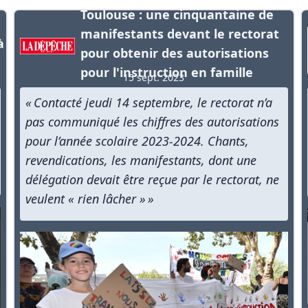
Toulouse : une cinquantaine de
manifestants devant le rectorat
à
pour obtenir des autorisations
pour l'instruction en famille
15 sept. 2023
« Contacté jeudi 14 septembre, le rectorat n’a
pas communiqué les chiffres des autorisations
pour l’année scolaire 2023-2024. Chants,
revendications, les manifestants, dont une
délégation devait être reçue par le rectorat, ne
veulent « rien lâcher » »