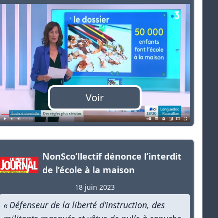
Voir
NonSco’llectif dénonce l’interdit
de l’école à la maison
18 juin 2023
« Défenseur de la liberté d’instruction, des