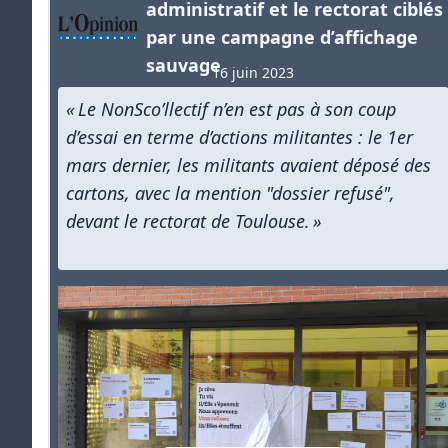
administratif et le rectorat ciblés
par une campagne d’affichage
sauvage
16 juin 2023
« Le NonSco’llectif n’en est pas à son coup
d’essai en terme d’actions militantes : le 1er
mars dernier, les militants avaient déposé des
cartons, avec la mention "dossier refusé",
devant le rectorat de Toulouse. »