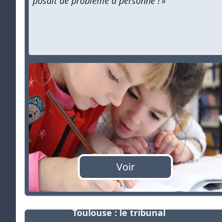
posait de problème à personne ! »
Voir
Toulouse : le tribunal