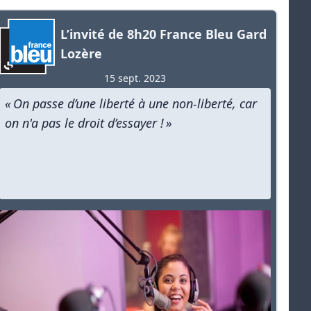
L’invité de 8h20 France Bleu Gard
Lozère
15 sept. 2023
« On passe d’une liberté à une non-liberté, car
on n'a pas le droit d’essayer ! »