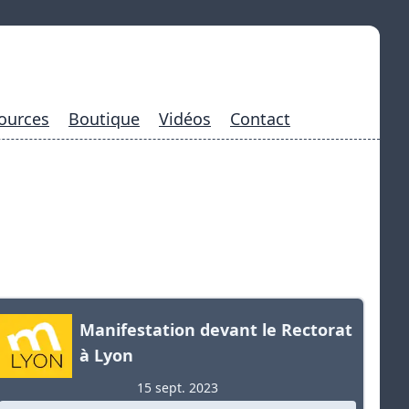
ources
Boutique
Vidéos
Contact
Manifestation devant le Rectorat
à Lyon
15 sept. 2023