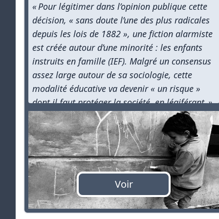
« Pour légitimer dans l’opinion publique cette
décision, « sans doute l’une des plus radicales
depuis les lois de 1882 », une fiction alarmiste
est créée autour d’une minorité : les enfants
instruits en famille (IEF). Malgré un consensus
assez large autour de sa sociologie, cette
modalité éducative va devenir « un risque »
dont il faut protéger la société, en légiférant. »
Voir