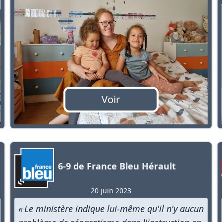
Voir
6-9 de France Bleu Hérault
20 juin 2023
« Le ministère indique lui-même qu'il n'y aucun