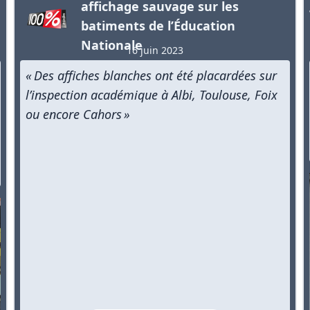
affichage sauvage sur les
batiments de l’Éducation
Nationale
16 juin 2023
« Des affiches blanches ont été placardées sur
l’inspection académique à Albi, Toulouse, Foix
ou encore Cahors »