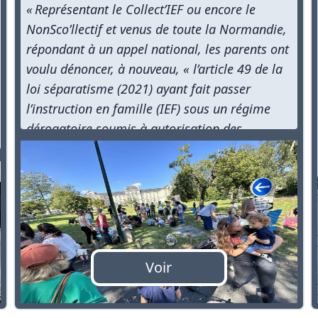
« Représentant le Collect’IEF ou encore le
NonSco’llectif et venus de toute la Normandie,
répondant à un appel national, les parents ont
voulu dénoncer, à nouveau, « l’article 49 de la
loi séparatisme (2021) ayant fait passer
l’instruction en famille (IEF) sous un régime
dérogatoire soumis à autorisation des
académies ». »
Voir