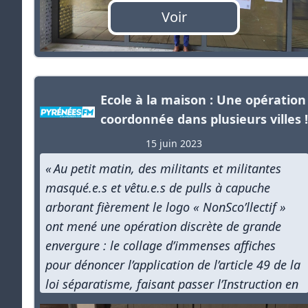
Voir
Ecole à la maison : Une opération
coordonnée dans plusieurs villes !
15 juin 2023
« Au petit matin, des militants et militantes
masqué.e.s et vêtu.e.s de pulls à capuche
arborant fièrement le logo « NonSco’llectif »
ont mené une opération discrète de grande
envergure : le collage d’immenses affiches
pour dénoncer l’application de l’article 49 de la
loi séparatisme, faisant passer l’Instruction en
famille d’un régime déclaratif à un régime