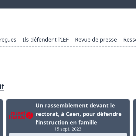
 reçues
Ils défendent l'IEF
Revue de presse
Ress
if
Un rassemblement devant le
rectorat, à Caen, pour défendre
l’instruction en famille
15 sept. 2023