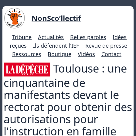
NonSco’llectif
Tribune
Actualités
Belles paroles
Idées
reçues
Ils défendent l'IEF
Revue de presse
Ressources
Boutique
Vidéos
Contact
Toulouse : une
cinquantaine de
manifestants devant le
rectorat pour obtenir des
autorisations pour
l'instruction en famille