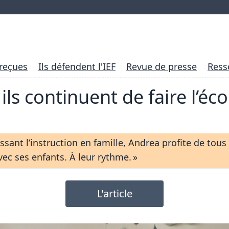
 reçues
Ils défendent l'IEF
Revue de presse
Ress
ils continuent de faire l’éc
issant l’instruction en famille, Andrea profite de tous 
vec ses enfants. À leur rythme. »
L'article