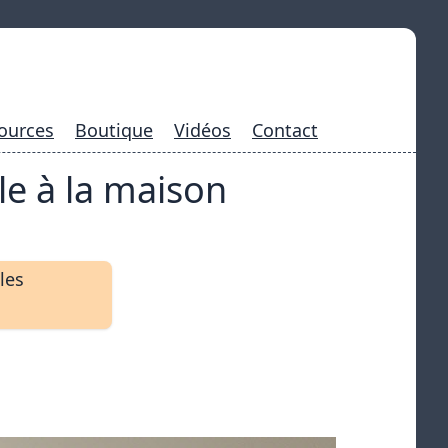
ources
Boutique
Vidéos
Contact
ole à la maison
les