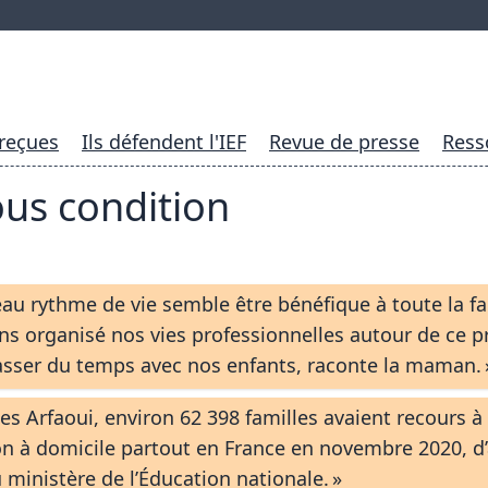
 reçues
Ils défendent l'IEF
Revue de presse
Ress
us condition
au rythme de vie semble être bénéfique à toute la fa
s organisé nos vies professionnelles autour de ce p
asser du temps avec nos enfants, raconte la maman. 
s Arfaoui, environ 62 398 familles avaient recours à
ion à domicile partout en France en novembre 2020, d’
u ministère de l’Éducation nationale. »