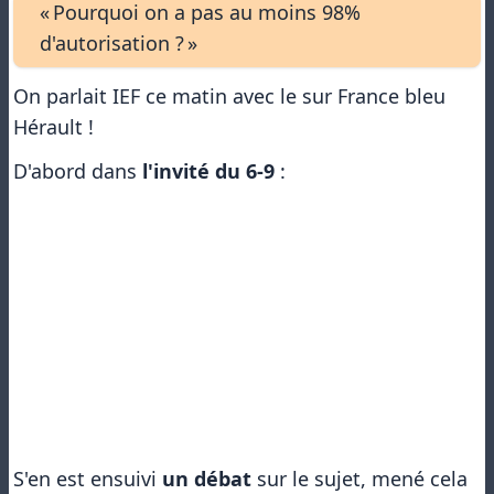
« Pourquoi on a pas au moins 98%
d'autorisation ? »
On parlait IEF ce matin avec le sur France bleu
Hérault !
D'abord dans
l'invité du 6-9
:
S'en est ensuivi
un débat
sur le sujet, mené cela