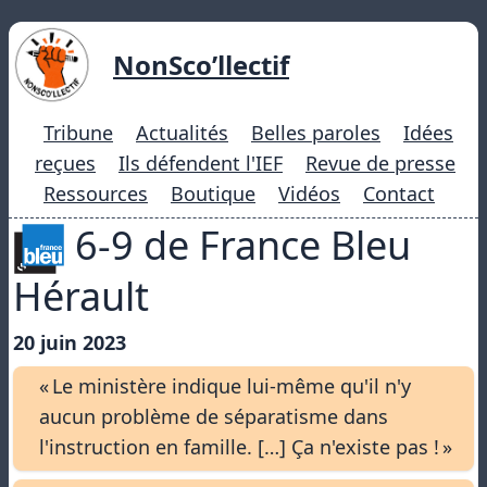
NonSco’llectif
Tribune
Actualités
Belles paroles
Idées
reçues
Ils défendent l'IEF
Revue de presse
Ressources
Boutique
Vidéos
Contact
6-9 de France Bleu
Hérault
20 juin 2023
« Le ministère indique lui-même qu'il n'y
aucun problème de séparatisme dans
l'instruction en famille. […] Ça n'existe pas ! »