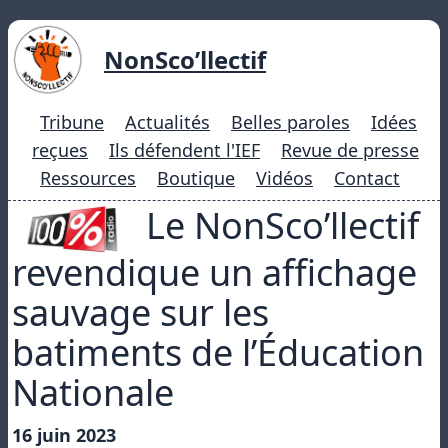
NonSco’llectif
Tribune
Actualités
Belles paroles
Idées
reçues
Ils défendent l'IEF
Revue de presse
Ressources
Boutique
Vidéos
Contact
Le NonSco’llectif
revendique un affichage
sauvage sur les
batiments de l’Éducation
Nationale
16 juin 2023