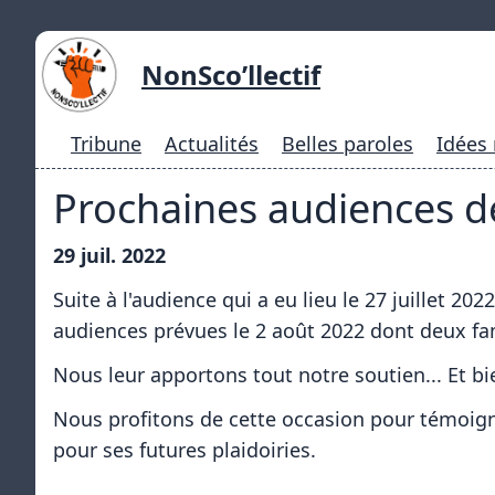
NonSco’llectif
Tribune
Actualités
Belles paroles
Idées
Prochaines audiences de
29 juil. 2022
Suite à l'audience qui a eu lieu le 27 juillet 2
audiences prévues le 2 août 2022 dont deux famil
Nous leur apportons tout notre soutien... Et b
Nous profitons de cette occasion pour témoig
pour ses futures plaidoiries.