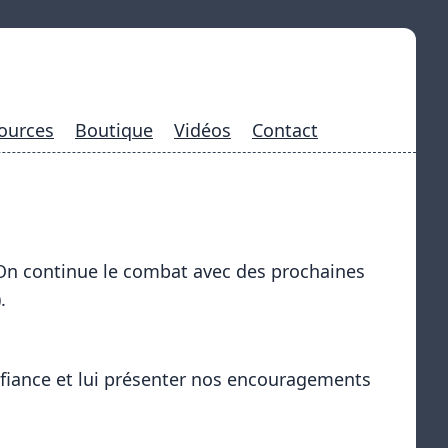
ources
Boutique
Vidéos
Contact
... On continue le combat avec des prochaines
.
nfiance et lui présenter nos encouragements