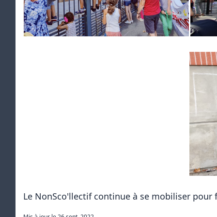
Le NonSco'llectif continue à se mobiliser pour fa
Mis à jour le
26 sept. 2022