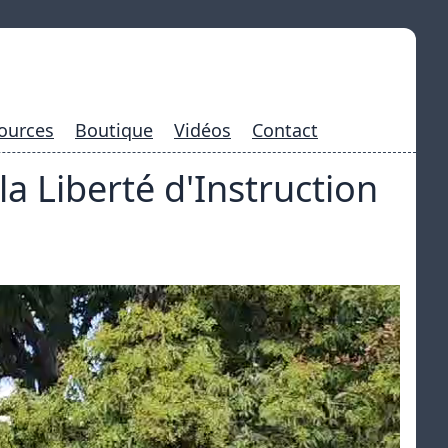
ources
Boutique
Vidéos
Contact
a Liberté d'Instruction